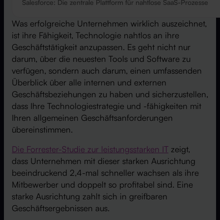
Salesforce: Die zentrale Plattform für nahtlose SaaS-Prozesse
Was erfolgreiche Unternehmen wirklich auszeichnet,
ist ihre Fähigkeit, Technologie nahtlos an ihre
Geschäftstätigkeit anzupassen. Es geht nicht nur
darum, über die neuesten Tools und Software zu
verfügen, sondern auch darum, einen umfassenden
Überblick über alle internen und externen
Geschäftsbeziehungen zu haben und sicherzustellen,
dass Ihre Technologiestrategie und -fähigkeiten mit
Ihren allgemeinen Geschäftsanforderungen
übereinstimmen.
Die Forrester-Studie zur leistungsstarken IT
zeigt,
dass Unternehmen mit dieser starken Ausrichtung
beeindruckend 2,4-mal schneller wachsen als ihre
Mitbewerber und doppelt so profitabel sind. Eine
starke Ausrichtung zahlt sich in greifbaren
Geschäftsergebnissen aus.