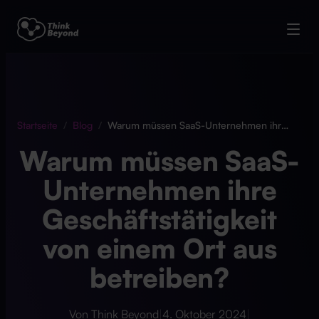
Startseite
/
Blog
/
Warum müssen SaaS-Unternehmen ihre Geschäftstätigkeit von einem Ort aus betreiben?
Warum müssen SaaS-
Unternehmen ihre
Geschäftstätigkeit
von einem Ort aus
betreiben?
Von Think Beyond
|
4. Oktober 2024
|