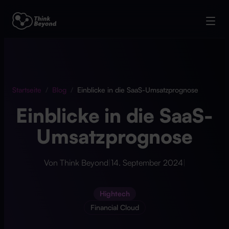
Startseite
/
Blog
/
Einblicke in die SaaS-Umsatzprognose
Einblicke in die SaaS-
Umsatzprognose
Von Think Beyond
|
14. September 2024
|
Hightech
Financial Cloud