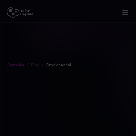
Startseite
/
Blog
/
Omnichannel