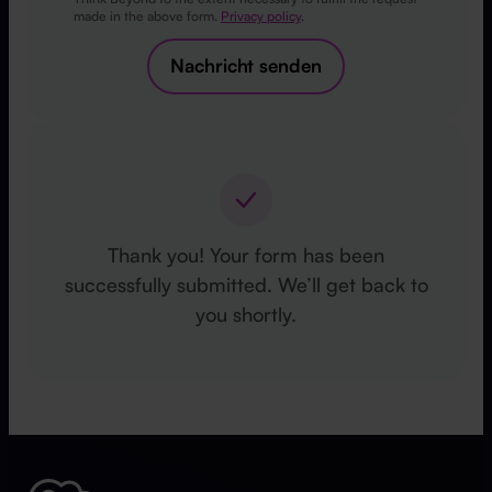
made in the above form.
Privacy policy
.
Nachricht senden
Thank you! Your form has been
successfully submitted. We’ll get back to
you shortly.