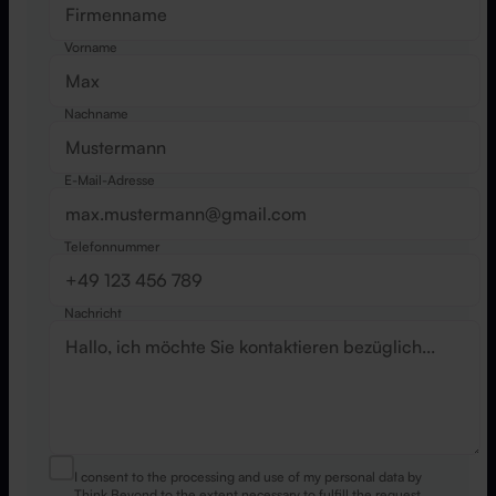
Vorname
Nachname
E-Mail-Adresse
Telefonnummer
Nachricht
I consent to the processing and use of my personal data by
Think Beyond to the extent necessary to fulfill the request