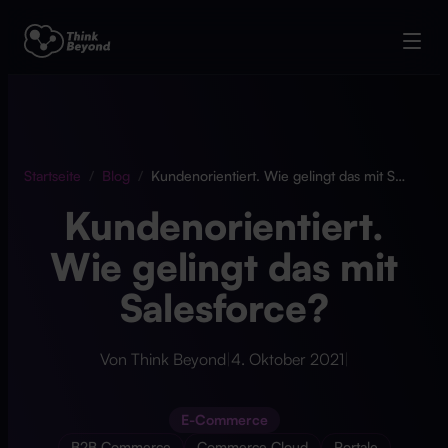
Startseite
/
Blog
/
Kundenorientiert. Wie gelingt das mit Salesforce?
Kundenorientiert.
Wie gelingt das mit
Salesforce?
Von Think Beyond
|
4. Oktober 2021
|
E-Commerce
B2B Commerce
Commerce Cloud
Portale