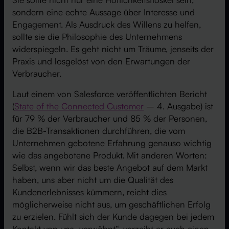
sondern eine echte Aussage über Interesse und
Engagement. Als Ausdruck des Willens zu helfen,
sollte sie die Philosophie des Unternehmens
widerspiegeln. Es geht nicht um Träume, jenseits der
Praxis und losgelöst von den Erwartungen der
Verbraucher.
Laut einem von Salesforce veröffentlichten Bericht
(
State of the Connected Customer
– 4. Ausgabe) ist
für 79 % der Verbraucher und 85 % der Personen,
die B2B-Transaktionen durchführen, die vom
Unternehmen gebotene Erfahrung genauso wichtig
wie das angebotene Produkt. Mit anderen Worten:
Selbst, wenn wir das beste Angebot auf dem Markt
haben, uns aber nicht um die Qualität des
Kundenerlebnisses kümmern, reicht dies
möglicherweise nicht aus, um geschäftlichen Erfolg
zu erzielen. Fühlt sich der Kunde dagegen bei jedem
Kontakt von uns „verwöhnt“, verzeiht er auch einen