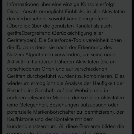
Informationen über eine einzige Konsole erfolgt.
Dieser Ansatz ermöglicht Einblicke in alle Aktivitäten
des Verbrauchers, sowohl kanalübergreifend
(Überblick über die genutzten Kanäle) als auch
geräteübergreifend (Berücksichtigung aller
Gerätetypen). Die Salesforce-Tools vereinheitlichen
die ID, dank derer sie nach der Erkennung des
Nutzers Algorithmen verwenden, um seine neue
Aktivität mit anderen früheren Aktivitäten (die an
verschiedenen Orten und auf verschiedenen
Geräten durchgeführt wurden) zu kombinieren. Dies
wiederum ermöglicht die Analyse der Häufigkeit der
Besuche im Geschäft, auf der Website und in
anderen relevanten Medien, der sozialen Aktivitäten
(eine Gelegenheit, Beziehungen aufzubauen oder
potenzielle Markenbotschafter zu identifizieren), der
Kaufhistorie und der Kontakte mit dem
Kundendienstzentrum. All diese Elemente bilden die
sogenannte „
Customer Journey
“, d. h. einen