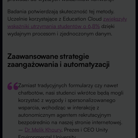
Badania potwierdzają skuteczność tej metody.
Uczelnie korzystające z Education Cloud
zwiększyły
wskaźniki utrzymania studentów o 6,8%
dzięki
wydajnym procesom i zjednoczonym danym.
Zaawansowane strategie
zaangażowania i automatyzacji
Zamiast tradycyjnych formularzy czy nawet
chatbotów, nasi studenci wkrótce będą mogli
korzystać z wygody i spersonalizowanego
wsparcia, wchodząc w interakcję z
autonomicznym agentem rekrutacyjnym
bezpośrednio na naszej stronie internetowej.
–
Dr Melik Khoury
, Prezes i CEO Unity
Environmental University