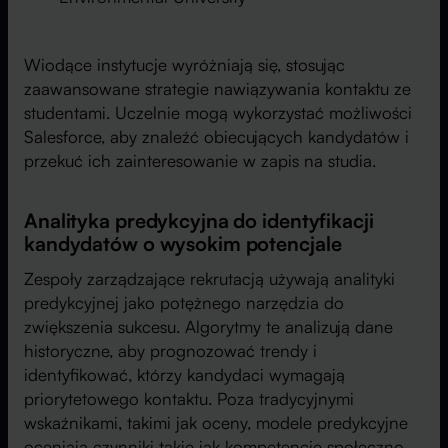
Wiodące instytucje wyróżniają się, stosując
zaawansowane strategie nawiązywania kontaktu ze
studentami. Uczelnie mogą wykorzystać możliwości
Salesforce, aby znaleźć obiecujących kandydatów i
przekuć ich zainteresowanie w zapis na studia.
Analityka predykcyjna do identyfikacji
kandydatów o wysokim potencjale
Zespoły zarządzające rekrutacją używają analityki
predykcyjnej jako potężnego narzędzia do
zwiększenia sukcesu. Algorytmy te analizują dane
historyczne, aby prognozować trendy i
identyfikować, którzy kandydaci wymagają
priorytetowego kontaktu. Poza tradycyjnymi
wskaźnikami, takimi jak oceny, modele predykcyjne
oceniają czynniki takie jak kompetencje społeczno-