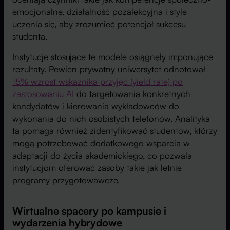
emocjonalne, działalność pozalekcyjna i style
uczenia się, aby zrozumieć potencjał sukcesu
studenta.
Instytucje stosujące te modele osiągnęły imponujące
rezultaty. Pewien prywatny uniwersytet odnotował
15% wzrost wskaźnika przyjęć (yield rate) po
zastosowaniu AI
do targetowania konkretnych
kandydatów i kierowania wykładowców do
wykonania do nich osobistych telefonów. Analityka
ta pomaga również zidentyfikować studentów, którzy
mogą potrzebować dodatkowego wsparcia w
adaptacji do życia akademickiego, co pozwala
instytucjom oferować zasoby takie jak letnie
programy przygotowawcze.
Wirtualne spacery po kampusie i
wydarzenia hybrydowe