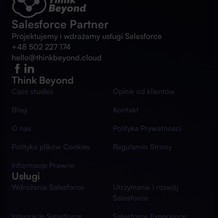
Salesforce Partner
Projektujemy i wdrażamy usługi Salesforce
+48 502 227 174
hello@thinkbeyond.cloud
Think Beyond
Case studies
Opinie od klientów
Blog
Kontakt
O nas
Polityka Prywatności
Polityka plików Cookies
Regulamin Strony
Informacje Prawne
Usługi
Wdrożenia Salesforce
Utrzymanie i rozwój
Salesforce
Integracje Salesforce
Salesforce Experience