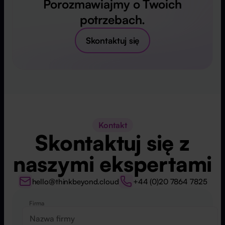
Porozmawiajmy o Twoich
potrzebach.
Skontaktuj się
Kontakt
Skontaktuj się z
naszymi ekspertami
hello@thinkbeyond.cloud
+44 (0)20 7864 7825
Firma
Website