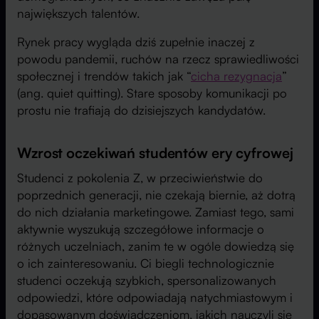
największych talentów.
Rynek pracy wygląda dziś zupełnie inaczej z
powodu pandemii, ruchów na rzecz sprawiedliwości
społecznej i trendów takich jak “
cicha rezygnacja
”
(ang. quiet quitting). Stare sposoby komunikacji po
prostu nie trafiają do dzisiejszych kandydatów.
Wzrost oczekiwań studentów ery cyfrowej
Studenci z pokolenia Z, w przeciwieństwie do
poprzednich generacji, nie czekają biernie, aż dotrą
do nich działania marketingowe. Zamiast tego, sami
aktywnie wyszukują szczegółowe informacje o
różnych uczelniach, zanim te w ogóle dowiedzą się
o ich zainteresowaniu. Ci biegli technologicznie
studenci oczekują szybkich, spersonalizowanych
odpowiedzi, które odpowiadają natychmiastowym i
dopasowanym doświadczeniom, jakich nauczyli się