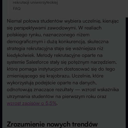
rekrutacji uniwersyteckiej
FAQ
Niemal połowa studentów wybiera uczelnię, kierując
się perspektywami zawodowymi. W realiach
polskiego rynku, naznaczonego niżem
demograficznym i dużą konkurencją, skuteczna
strategia rekrutacyjna staje się ważniejsza niż
kiedykolwiek. Metody rekrutacyjne oparte na
systemie Salesforce stały się potężnym narzędziem,
które pomaga instytucjom dostosować się do tego
zmieniającego się krajobrazu. Uczelnie, które
wykorzystują podejście oparte na danych,
odnotowują znaczące rezultaty — wzrost wskaźnika
utrzymania studentów na pierwszym roku oraz
wzrost zapisów o 5,5%
.
Zrozumienie nowych trendów