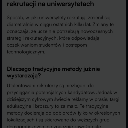
rekrutacji na uniwersytetach
Sposób, w jaki uniwersytety rekrutują, zmienił się
diametralnie w ciągu ostatnich kilku lat. Zmiany te
oznaczają, że uczelnie potrzebują nowoczesnych
strategii rekrutacyjnych, które odpowiadają
oczekiwaniom studentów i postępom
technologicznym.
Dlaczego tradycyjne metody już nie
wystarczają?
Utalentowani rekruterzy są niezbędni do
przyciągania potencjalnych kandydatów. Jednak w
dzisiejszym cyfrowym świecie reklamy w prasie, targi
edukacyjne i broszury to za mało. Te tradycyjne
metody docierają do odbiorców tylko w określonych
lokalizacjach i są skierowane do węższych grup
demograficznych, co znacznie zawęża pulę