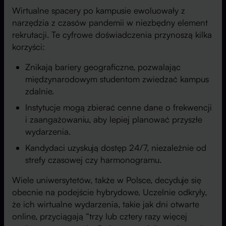
Wirtualne spacery po kampusie ewoluowały z
narzędzia z czasów pandemii w niezbędny element
rekrutacji. Te cyfrowe doświadczenia przynoszą kilka
korzyści:
Znikają bariery geograficzne, pozwalając
międzynarodowym studentom zwiedzać kampus
zdalnie.
Instytucje mogą zbierać cenne dane o frekwencji
i zaangażowaniu, aby lepiej planować przyszłe
wydarzenia.
Kandydaci uzyskują dostęp 24/7, niezależnie od
strefy czasowej czy harmonogramu.
Wiele uniwersytetów, także w Polsce, decyduje się
obecnie na podejście hybrydowe. Uczelnie odkryły,
że ich wirtualne wydarzenia, takie jak dni otwarte
online, przyciągają “trzy lub cztery razy więcej