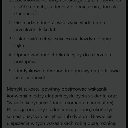
szkół średnich, studenci z przeniesienia, dorośli
słuchacze).
Gromadzić dane z cyklu życia studenta na
przestrzeni kilku lat.
Ustanowić metryki sukcesu na każdym etapie
lejka.
Opracować model rekrutacyjny do mierzenia
postępów.
Identyfikować obszary do poprawy na podstawie
analizy danych.
Metryki sukcesu powinny obejmować wskaźniki
konwersji między etapami cyklu życia studenta oraz
“wskaźniki dynamiki” (ang. momentum indicators).
Pokazują one, czy studenci mają szansę ukończyć
semestr, uzyskać certyfikat lub dyplom. Niewielkie
ulepszenia w tych wskaźnikach robią dużą różnicę.