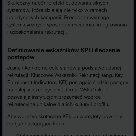
Skuteczny nabór to efekt budowania silnych
systemów, które działają nie tylko w ramach
pojedynczych kampanii. Proces ten wymaga
systematycznych sposobów mierzenia, integrowania
i udoskonalania rekrutacji.
Definiowanie wskaźników KPI i śledzenie
postępów
Jasne i konkretne cele stanowią podstawę udanej
rekrutacji. Kluczowe Wskaźniki Rekrutacji (ang. Key
Enrollment Indicators, KEI) pomagają śledzić postępy
na całej ścieżce życia studenta. Wskaźniki te
pozwalają instytucjom zrozumieć wzorce
rekrutacyjne unikalne dla ich kultury i profilu.
Aby wdrożyć skuteczne KEI, uniwersytety powinny
podjąć następujące kroki:
Zdefiniować kohorty rekrutacyjne (np. absolwenci