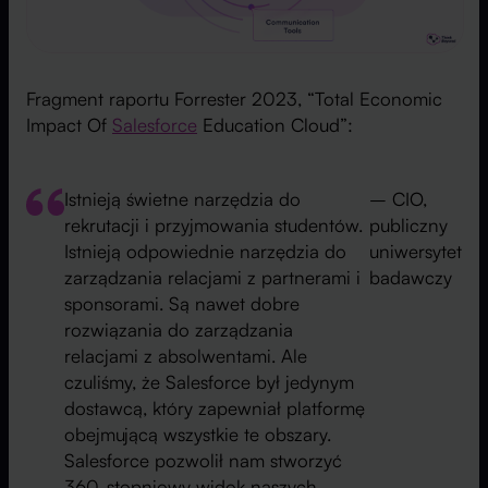
Fragment raportu Forrester 2023, “Total Economic
Impact Of
Salesforce
Education Cloud”:
Istnieją świetne narzędzia do
– CIO,
rekrutacji i przyjmowania studentów.
publiczny
Istnieją odpowiednie narzędzia do
uniwersytet
zarządzania relacjami z partnerami i
badawczy
sponsorami. Są nawet dobre
rozwiązania do zarządzania
relacjami z absolwentami. Ale
czuliśmy, że Salesforce był jedynym
dostawcą, który zapewniał platformę
obejmującą wszystkie te obszary.
Salesforce pozwolił nam stworzyć
360-stopniowy widok naszych