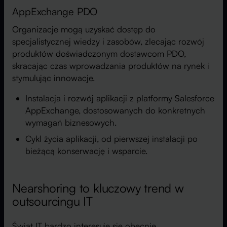
AppExchange PDO
Organizacje mogą uzyskać dostęp do
specjalistycznej wiedzy i zasobów, zlecając rozwój
produktów doświadczonym dostawcom PDO,
skracając czas wprowadzania produktów na rynek i
stymulując innowacje.
Instalacja i rozwój aplikacji z platformy Salesforce
AppExchange, dostosowanych do konkretnych
wymagań biznesowych.
Cykl życia aplikacji, od pierwszej instalacji po
bieżącą konserwację i wsparcie.
Nearshoring to kluczowy trend w
outsourcingu IT
Świat IT bardzo interesuje się obecnie