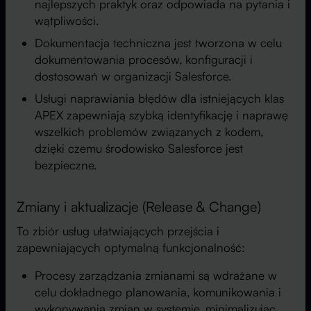
najlepszych praktyk oraz odpowiada na pytania i
wątpliwości.
Dokumentacja techniczna jest tworzona w celu
dokumentowania procesów, konfiguracji i
dostosowań w organizacji Salesforce.
Usługi naprawiania błędów dla istniejących klas
APEX zapewniają szybką identyfikację i naprawę
wszelkich problemów związanych z kodem,
dzięki czemu środowisko Salesforce jest
bezpieczne.
Zmiany i aktualizacje (Release & Change)
To zbiór usług ułatwiających przejścia i
zapewniających optymalną funkcjonalność:
Procesy zarządzania zmianami są wdrażane w
celu dokładnego planowania, komunikowania i
wykonywania zmian w systemie, minimalizując