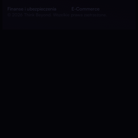
Finanse i ubezpieczenia
E-Commerce
© 2026 Think Beyond. Wszelkie prawa zastrzeżone.