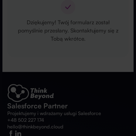
Dziękujemy! Twój formularz został
pomyślnie przesłany. Skontaktujemy się z
Tobą wkrótce.
Salesforce Partner
Projektujemy i wdrażamy usługi Salesforce
+48 502 227 174
hello@thinkbeyond.cloud