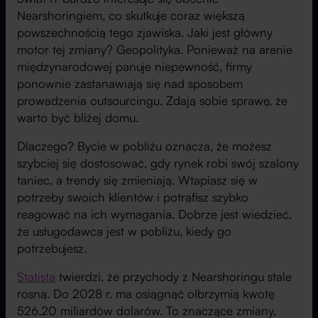
Nearshoringiem, co skutkuje coraz większą
powszechnością tego zjawiska. Jaki jest główny
motor tej zmiany? Geopolityka. Ponieważ na arenie
międzynarodowej panuje niepewność, firmy
ponownie zastanawiają się nad sposobem
prowadzenia outsourcingu. Zdają sobie sprawę, że
warto być bliżej domu.
Dlaczego? Bycie w pobliżu oznacza, że ​​możesz
szybciej się dostosować, gdy rynek robi swój szalony
taniec, a trendy się zmieniają. Wtapiasz się w
potrzeby swoich klientów i potrafisz szybko
reagować na ich wymagania. Dobrze jest wiedzieć,
że usługodawca jest w pobliżu, kiedy go
potrzebujesz.
Statista
twierdzi, że przychody z Nearshoringu stale
rosną. Do 2028 r. ma osiągnąć olbrzymią kwotę
526,20 miliardów dolarów. To znaczące zmiany,