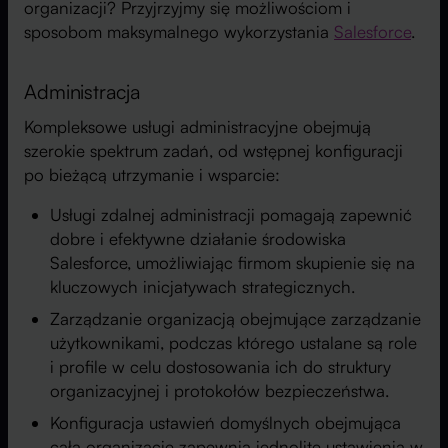
organizacji? Przyjrzyjmy się możliwościom i
sposobom maksymalnego wykorzystania
Salesforce
.
Administracja
Kompleksowe usługi administracyjne obejmują
szerokie spektrum zadań, od wstępnej konfiguracji
po bieżącą utrzymanie i wsparcie:
Usługi zdalnej administracji pomagają zapewnić
dobre i efektywne działanie środowiska
Salesforce, umożliwiając firmom skupienie się na
kluczowych inicjatywach strategicznych.
Zarządzanie organizacją obejmujące zarządzanie
użytkownikami, podczas którego ustalane są role
i profile w celu dostosowania ich do struktury
organizacyjnej i protokołów bezpieczeństwa.
Konfiguracja ustawień domyślnych obejmująca
całą organizację zapewnia jednolite ustawienia w