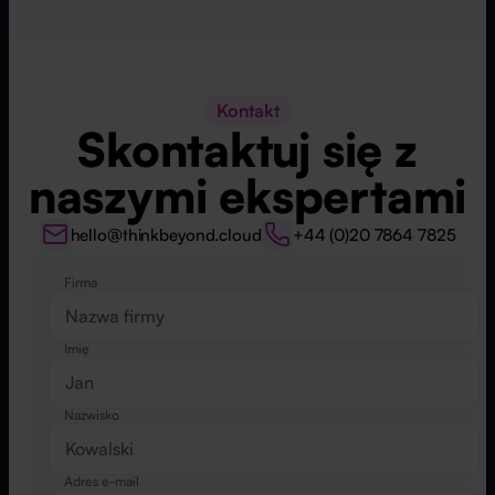
Kontakt
Skontaktuj się z
naszymi ekspertami
hello@thinkbeyond.cloud
+44 (0)20 7864 7825
Firma
Website
Imię
Nazwisko
Adres e-mail