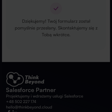
Dziękujemy! Twój formularz został
pomyślnie przesłany. Skontaktujemy się z
Tobą wkrótce.
Salesforce Partner
Projektujemy i wdrażamy usługi Salesforce
+48 502 227 174
hello@thinkbeyond.cloud