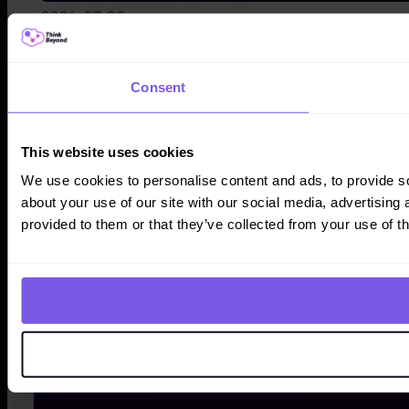
2026-07-08
Agentforce Service Agent w Salesforc
Agentforce Service Agent w Salesforce: Co to jest? —
Consent
This website uses cookies
We use cookies to personalise content and ads, to provide so
about your use of our site with our social media, advertising
provided to them or that they’ve collected from your use of th