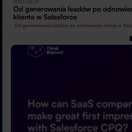
2024-06-21
Od generowania leadów po odnowien
klienta w Salesforce
Od generowania leadów po odnowienia umów w XaaS: 