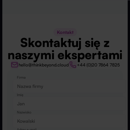
Kontakt
Skontaktuj się z
naszymi ekspertami
hello@thinkbeyond.cloud
+44 (0)20 7864 7825
Firma
Website
Imię
Nazwisko
Adres e-mail