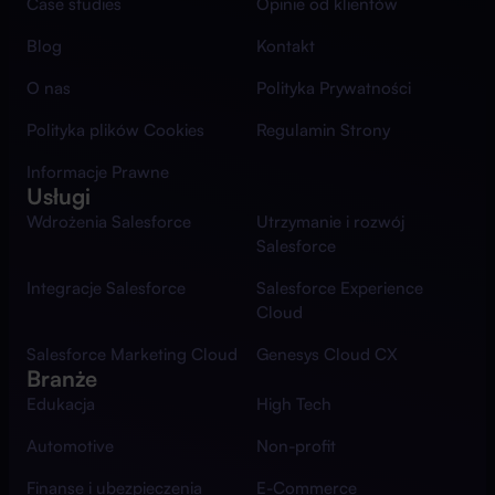
Case studies
Opinie od klientów
Blog
Kontakt
O nas
Polityka Prywatności
Polityka plików Cookies
Regulamin Strony
Informacje Prawne
Usługi
Wdrożenia Salesforce
Utrzymanie i rozwój
Salesforce
Integracje Salesforce
Salesforce Experience
Cloud
Salesforce Marketing Cloud
Genesys Cloud CX
Branże
Edukacja
High Tech
Automotive
Non-profit
Finanse i ubezpieczenia
E-Commerce