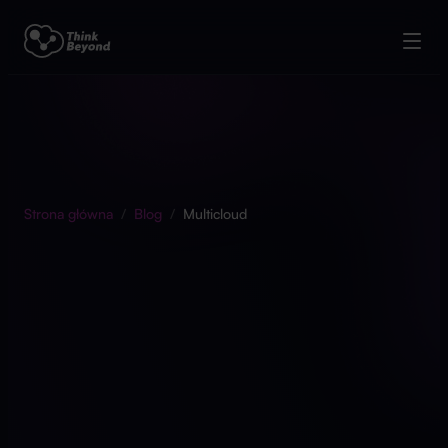
Strona główna
/
Blog
/
Multicloud