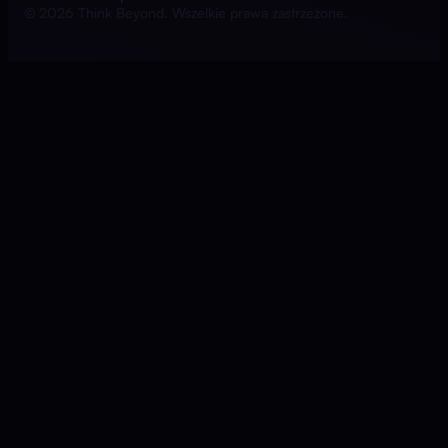
© 2026 Think Beyond. Wszelkie prawa zastrzeżone.