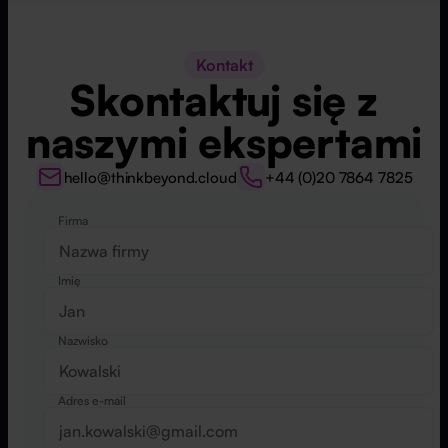
Kontakt
Skontaktuj się z
naszymi ekspertami
hello@thinkbeyond.cloud
+44 (0)20 7864 7825
Firma
Website
Imię
Nazwisko
Adres e-mail