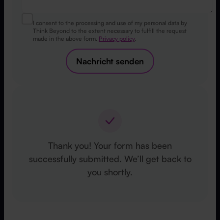
I consent to the processing and use of my personal data by
Think Beyond to the extent necessary to fulfill the request
made in the above form.
Privacy policy
.
Nachricht senden
Thank you! Your form has been
successfully submitted. We’ll get back to
you shortly.