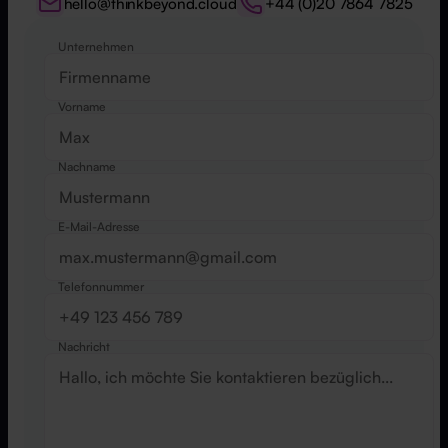
hello@thinkbeyond.cloud
+44 (0)20 7864 7825
Unternehmen
Website
Vorname
Nachname
E-Mail-Adresse
Telefonnummer
Nachricht