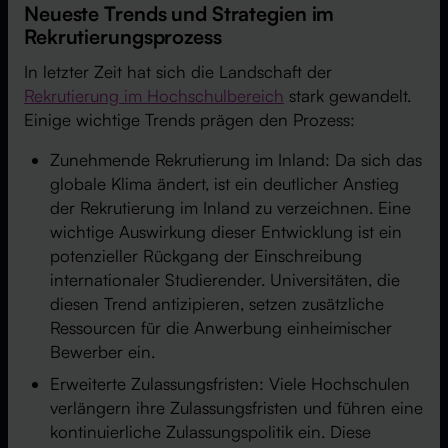
Neueste Trends und Strategien im
Rekrutierungsprozess
In letzter Zeit hat sich die Landschaft der
Rekrutierung im Hochschulbereich
stark gewandelt.
Einige wichtige Trends prägen den Prozess:
Zunehmende Rekrutierung im Inland: Da sich das
globale Klima ändert, ist ein deutlicher Anstieg
der Rekrutierung im Inland zu verzeichnen. Eine
wichtige Auswirkung dieser Entwicklung ist ein
potenzieller Rückgang der Einschreibung
internationaler Studierender. Universitäten, die
diesen Trend antizipieren, setzen zusätzliche
Ressourcen für die Anwerbung einheimischer
Bewerber ein.
Erweiterte Zulassungsfristen: Viele Hochschulen
verlängern ihre Zulassungsfristen und führen eine
kontinuierliche Zulassungspolitik ein. Diese